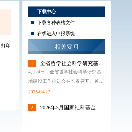
下载中心
下载各种表格文件
在线进入申报系统
打印
相关要闻
1
全省哲学社会科学研究基地
建设工作推进会召开
4月24日，全省哲学社会科学研究基
地建设工作推进会在长春召开。首批
批准建设的30家吉林省哲学社会科学
2025-04-27
研究基地负责同志参加会议，会议听
2
2026年3月国家社科基金认
取了部分研究基地负责同志关于基地
真负责的鉴定专家
建设情况和发展规划的汇报，省委常
委、