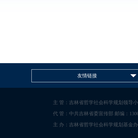
友情链接
主 管：吉林省哲学社会科学规划领导小
代 管：中共吉林省委宣传部 邮编：1300
主 办：吉林省哲学社会科学规划基金办公室 电