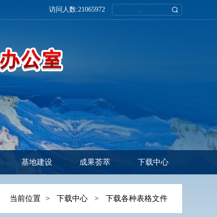
访问人数:
21065972
基地建设
成果荟萃
下载中心
当前位置
>
下载中心
>
下载各种表格文件